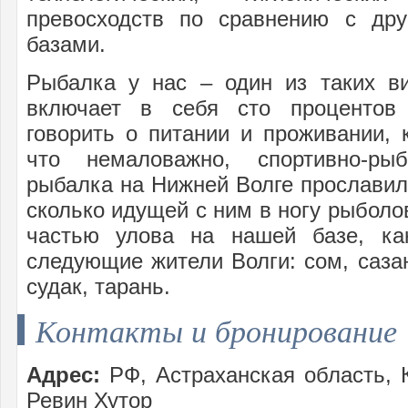
превосходств по сравнению с др
базами.
Рыбалка у нас – один из таких ви
включает в себя сто процентов 
говорить о питании и проживании, 
что немаловажно, спортивно-ры
рыбалка на Нижней Волге прославил
сколько идущей с ним в ногу рыболо
частью улова на нашей базе, ка
следующие жители Волги: сом, сазан
судак, тарань.
Контакты и бронирование
Адрес:
РФ, Астраханская область, К
Ревин Хутор