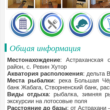
Общая информация
Местонахождение
: Астраханская 
район, с. Ревин Хутор
Акватория расположения
: дельта 
Места рыбалки
: река Большая Чё
банк Жабага, Створненский банк, ра
Виды отдыха
: рыбалка, зимняя ры
экскурсии на лотосовые поля
Расстояние до базы
: от Астрахани