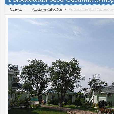
Главная
Камызякский район
Рыболовная база Сазаний ху