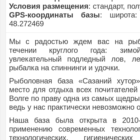
Условия размещения
: стандарт, по
GPS-координаты базы
: широта:
48.272469
Мы с радостью ждем вас на рыб
течении круглого года: зим
увлекательный подледный лов, л
рыбалка на спиннинги и удочки.
Рыболовная база «Сазаний хутор»
место для отдыха всех почитателей
Волге по праву одна из самых щедры
ведь у нас практически невозможно о
Наша база была открыта в 2010-
применению современных техноло
технологических, гигиеническ