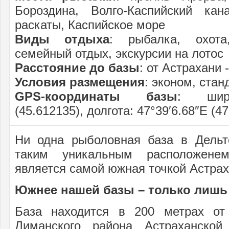
Бороздина, Волго-Каспийский кан
раскаты, Каспийское море
Виды отдыха
: рыбалка, охота
семейный отдых, экскурсии на лотос
Расстояние до базы
: от Астрахани 
Условия размещения
: эконом, стан
GPS-координаты базы
: широ
(45.612135), долгота: 47°39′6.68″E (4
Ни одна рыболовная база в Дельт
таким уникальным расположене
является самой южная точкой Астрах
Южнее нашей базы – только лишь
База находится в 200 метрах от
Лиманского района Астраханской