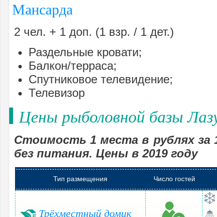
Мансарда
2 чел. + 1 доп. (1 взр. / 1 дет.)
Раздельные кровати;
Балкон/терраса;
Спутниковое телевидение;
Телевизор
Цены рыболовной базы Лаз
Стоимость 1 места в рублях за 
без питания. Цены в 2019 году
Тип размещения
Число гостей
Трёхместный домик