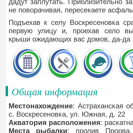
дадут заплутать. Приблизительно за
не поворачивая, пересекаете асфаль
Подъехав к селу Воскресеновка ср
первую улицу и, проехав село вы
крыши ожидающих вас домов, да-да -
Общая информация
Местонахождение
: Астраханская о
с. Воскресеновка, ул. Южная, д. 22
Акватория расположения
: раскатн
Места рыбалки
: пролив Прорва,