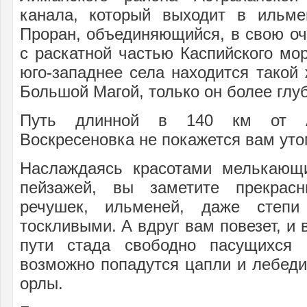
канала, который выходит в ильме
Проран, объединяющийся, в свою оч
с раскатной частью Каспийского мо
юго-западнее села находится такой
Большой Магой, только он более глу
Путь длинной в 140 км от А
Воскресеновка не покажется вам ут
Наслаждаясь красотами мелькающ
пейзажей, вы заметите прекрасн
речушек, ильменей, даже степ
тоскливыми. А вдруг вам повезет, и 
пути стада свободно пасущихся 
возможно попадутся цапли и лебеди
орлы.